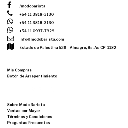
/modobarista
+54 11 3818-3130
+54 11 3818-3130
+54 11 6937-7929
info@modobarista.com
Estado de Palestina 539 - Almagro, Bs. As CP: 1182
MI CUENTA
Mis Compras
Botón de Arrepentimiento
INFORMACIÓN
Los Precios no Incluyen IVA
Sobre Modo Barista
Ventas por Mayor
Términos y Condiciones
Preguntas Frecuentes