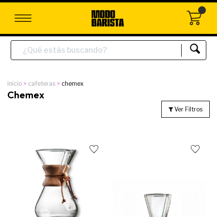
inicio
cafeteras
chemex
Chemex
Ver Filtros