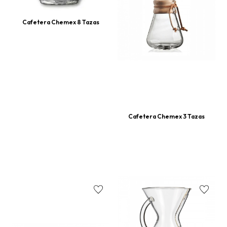
Cafetera Chemex 8 Tazas
Cafetera Chemex 3 Tazas