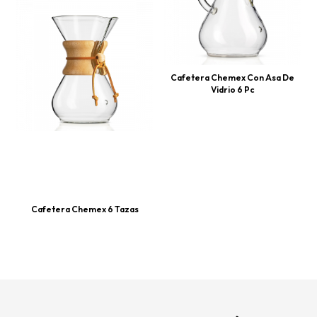
Cafetera Chemex Con Asa De
Vidrio 6 Pc
Cafetera Chemex 6 Tazas