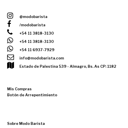
CONTACTO
@modobarista
/modobarista
+54 11 3818-3130
+54 11 3818-3130
+54 11 6937-7929
info@modobarista.com
Estado de Palestina 539 - Almagro, Bs. As CP: 1182
MI CUENTA
Mis Compras
Botón de Arrepentimiento
INFORMACIÓN
Los Precios no Incluyen IVA
Sobre Modo Barista