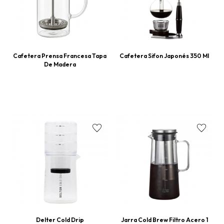
Cafetera Prensa Francesa Tapa
Cafetera Sifon Japonés 350 Ml
De Madera
Delter Cold Drip
Jarra Cold Brew Filtro Acero 1