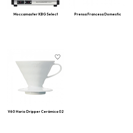
Moccamaster KBG Select
Prensa Francesa Domestic
V60 Hario Dripper Cerámica 02