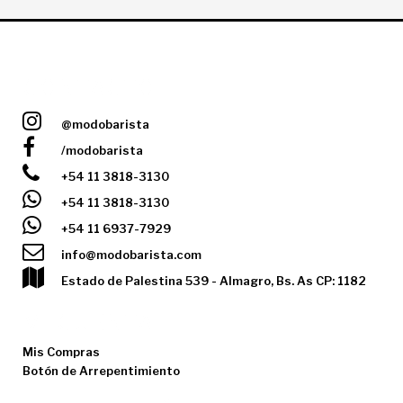
CONTACTO
@modobarista
/modobarista
+54 11 3818-3130
+54 11 3818-3130
+54 11 6937-7929
info@modobarista.com
Estado de Palestina 539 - Almagro, Bs. As CP: 1182
MI CUENTA
Mis Compras
Botón de Arrepentimiento