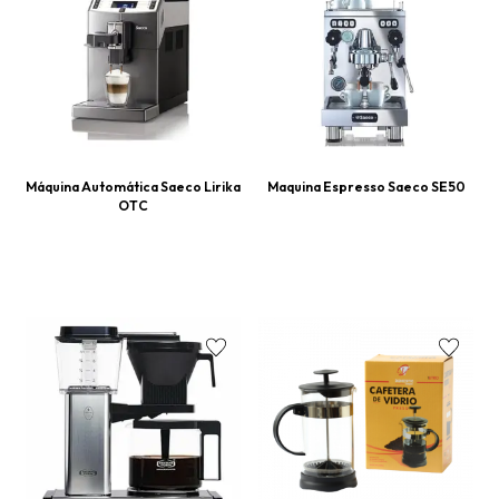
Máquina Automática Saeco Lirika
Maquina Espresso Saeco SE50
OTC