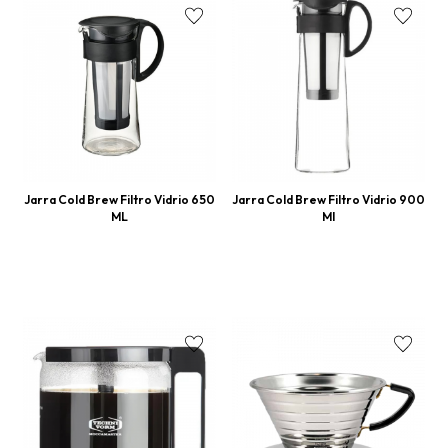
Jarra Cold Brew Filtro Vidrio 650
Jarra Cold Brew Filtro Vidrio 900
ML
Ml