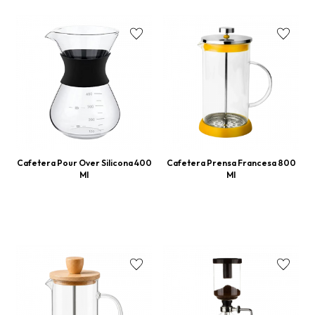
Cafetera Pour Over Silicona 400
Cafetera Prensa Francesa 800
Ml
Ml