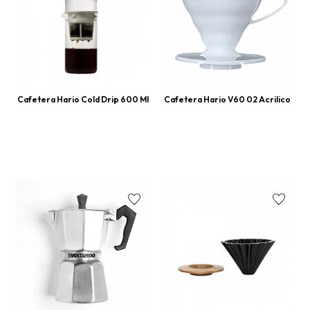
Cafetera Hario Cold Drip 600 Ml
Cafetera Hario V60 02 Acrilico