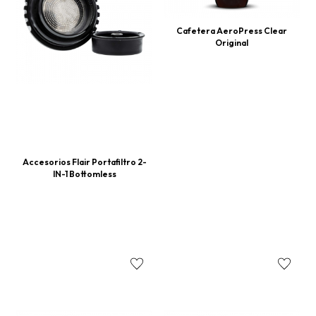
Cafetera AeroPress Clear
Original
Accesorios Flair Portafiltro 2-
IN-1 Bottomless