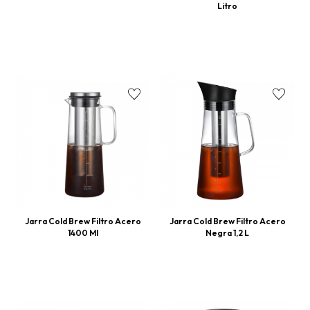
Litro
Jarra Cold Brew Filtro Acero
Jarra Cold Brew Filtro Acero
1400 Ml
Negra 1,2 L