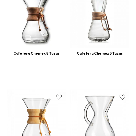
Cafetera Chemex 8 Tazas
Cafetera Chemex 3 Tazas