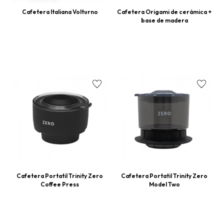
Cafetera Italiana Volturno
Cafetera Origami de cerámica +
base de madera
Cafetera Portatil Trinity Zero
Cafetera Portatil Trinity Zero
Coffee Press
Model Two