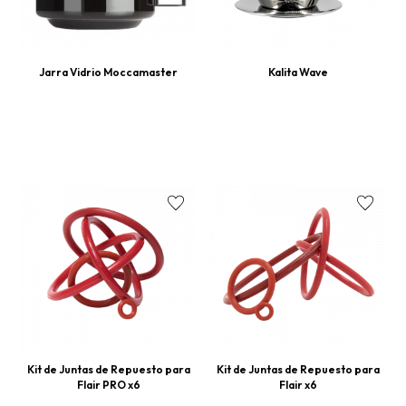
Jarra Vidrio Moccamaster
Kalita Wave
Kit de Juntas de Repuesto para
Kit de Juntas de Repuesto para
Flair PRO x6
Flair x6