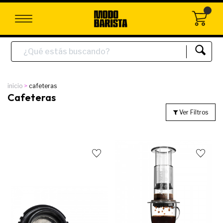
inicio
cafeteras
Cafeteras
Ver Filtros