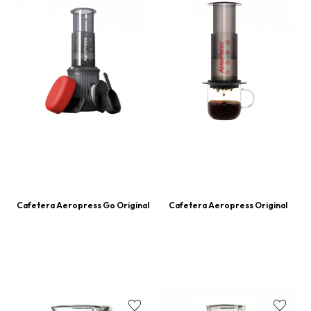
Cafetera Aeropress Go Original
Cafetera Aeropress Original