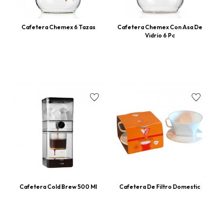
Cafetera Chemex 6 Tazas
Cafetera Chemex Con Asa De
Vidrio 6 Pc
Cafetera Cold Brew 500 Ml
Cafetera De Filtro Domestic