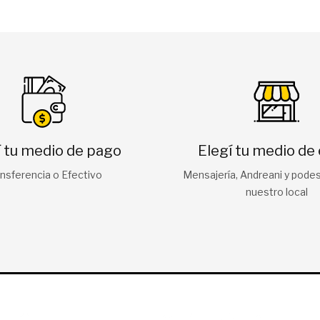
í tu medio de pago
Elegí tu medio de
nsferencia o Efectivo
Mensajería, Andreani y podes 
nuestro local
CTO
MI CUENTA