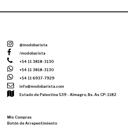
CONTACTO
@modobarista
/modobarista
+54 11 3818-3130
+54 11 3818-3130
+54 11 6937-7929
info@modobarista.com
Estado de Palestina 539 - Almagro, Bs. As CP: 1182
MI CUENTA
Mis Compras
Botón de Arrepentimiento