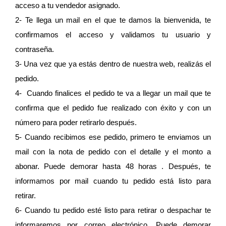
acceso a tu vendedor asignado. 
2- Te llega un mail en el que te damos la bienvenida, te 
confirmamos el acceso y validamos tu usuario y 
contraseña. 
3- Una vez que ya estás dentro de nuestra web, realizás el 
pedido.
4-  Cuando finalices el pedido te va a llegar un mail que te 
confirma que el pedido fue realizado con éxito y con un 
número para poder retirarlo después.
5- Cuando recibimos ese pedido, primero te enviamos un 
mail con la nota de pedido con el detalle y el monto a 
abonar. Puede demorar hasta 48 horas . Después, te 
informamos por mail cuando tu pedido está listo para 
retirar. 
6- Cuando tu pedido esté listo para retirar o despachar te 
informaremos por correo electrónico. Puede demorar 