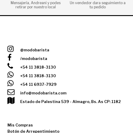
Mensajería, Andreani y podes
Un vendedor dara seguimiento a
retirar por nuestro local
tu pedido
CONTACTO
@modobarista
/modobarista
+54 11 3818-3130
+54 11 3818-3130
+54 11 6937-7929
info@modobarista.com
Estado de Palestina 539 - Almagro, Bs. As CP: 1182
MI CUENTA
Mis Compras
Botón de Arrepentimiento