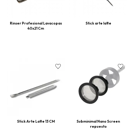
Rinser Profesional Lavacopas
Stick arte latte
40x21 Cm
Stick Arte Latte 13 CM
Subminimal Nano Screen
repuesto