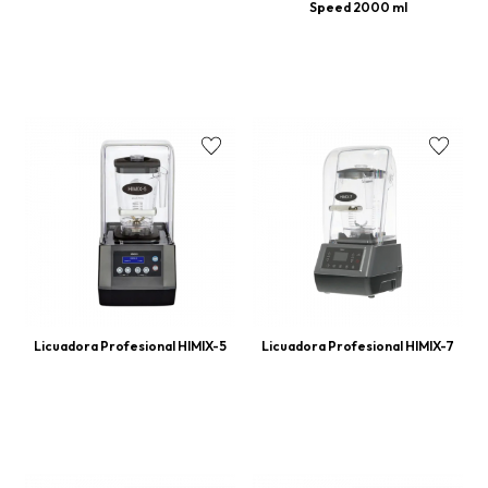
Speed 2000 ml
Licuadora Profesional HIMIX-5
Licuadora Profesional HIMIX-7