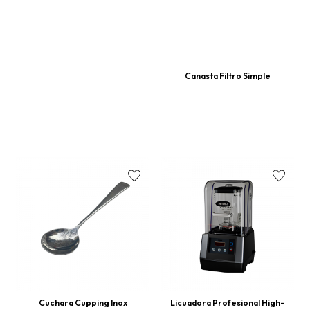
Canasta Filtro Simple
Cuchara Cupping Inox
Licuadora Profesional High-