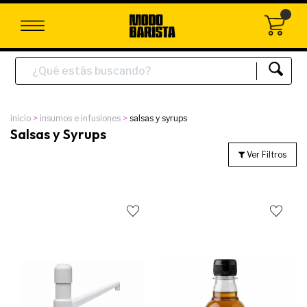
inicio
insumos e infusiones
salsas y syrups
Salsas y Syrups
Ver Filtros