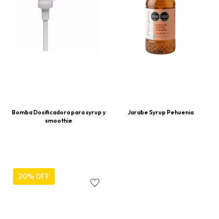
Bomba Dosificadora para syrup y
Jarabe Syrup Pehuenia
smoothie
20% OFF