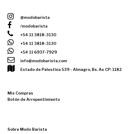
CONTACTO
@modobarista
/modobarista
+54 11 3818-3130
+54 11 3818-3130
+54 11 6937-7929
info@modobarista.com
Estado de Palestina 539 - Almagro, Bs. As CP: 1182
MI CUENTA
Mis Compras
Botón de Arrepentimiento
INFORMACIÓN
Los Precios no Incluyen IVA
Sobre Modo Barista